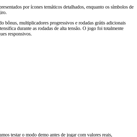
resentados por ícones temáticos detalhados, enquanto os símbolos de
iro.
 bônus, multiplicadores progressivos e rodadas grátis adicionais
nsifica durante as rodadas de alta tensão. O jogo foi totalmente
ques responsivos.
mos testar o modo demo antes de jogar com valores reais,