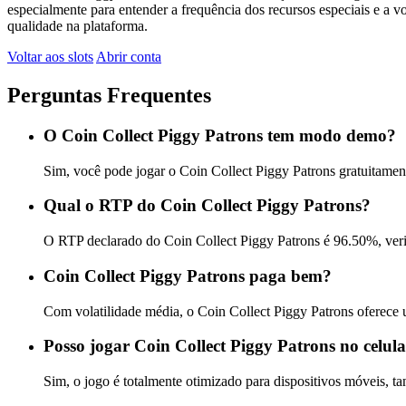
especialmente para entender a frequência dos recursos especiais e a v
qualidade na plataforma.
Voltar aos slots
Abrir conta
Perguntas Frequentes
O Coin Collect Piggy Patrons tem modo demo?
Sim, você pode jogar o Coin Collect Piggy Patrons gratuitamen
Qual o RTP do Coin Collect Piggy Patrons?
O RTP declarado do Coin Collect Piggy Patrons é 96.50%, veri
Coin Collect Piggy Patrons paga bem?
Com volatilidade média, o Coin Collect Piggy Patrons oferece u
Posso jogar Coin Collect Piggy Patrons no celul
Sim, o jogo é totalmente otimizado para dispositivos móveis, t