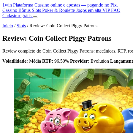
1win Plataforma
Cassino online e apostas — pagando no Pix.
Cassino
Bônus
Slots
Poker & Roulette
Jogos em alta
VIP
FAQ
Cadastrar grátis
Início
/
Slots
/
Review: Coin Collect Piggy Patrons
Review: Coin Collect Piggy Patrons
Review completo do Coin Collect Piggy Patrons: mecânicas, RTP, rod
Volatilidade:
Média
RTP:
96.50%
Provider:
Evolution
Lançament