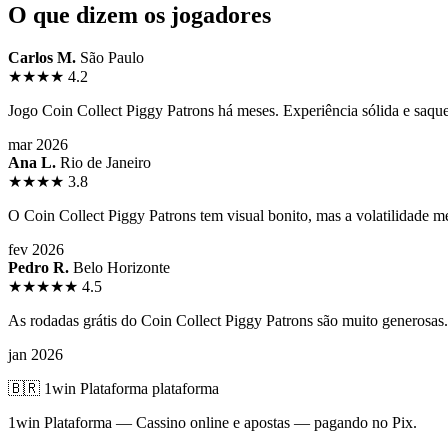
O que dizem os jogadores
Carlos M.
São Paulo
★★★★
4.2
Jogo Coin Collect Piggy Patrons há meses. Experiência sólida e saque
mar 2026
Ana L.
Rio de Janeiro
★★★★
3.8
O Coin Collect Piggy Patrons tem visual bonito, mas a volatilidade m
fev 2026
Pedro R.
Belo Horizonte
★★★★★
4.5
As rodadas grátis do Coin Collect Piggy Patrons são muito generosa
jan 2026
🇧🇷 1win Plataforma plataforma
1win Plataforma — Cassino online e apostas — pagando no Pix.