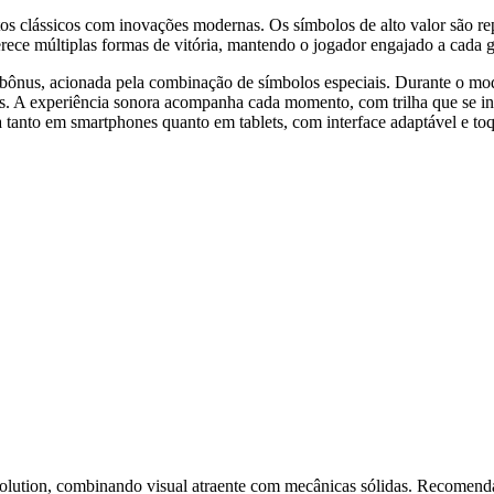
s clássicos com inovações modernas. Os símbolos de alto valor são rep
erece múltiplas formas de vitória, mantendo o jogador engajado a cada g
bônus, acionada pela combinação de símbolos especiais. Durante o modo
s. A experiência sonora acompanha cada momento, com trilha que se inte
a tanto em smartphones quanto em tablets, com interface adaptável e to
volution, combinando visual atraente com mecânicas sólidas. Recomenda