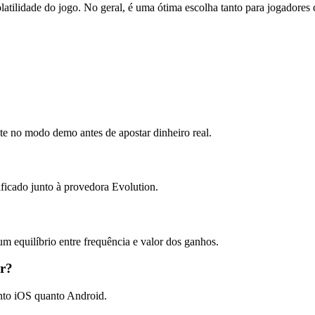
olatilidade do jogo. No geral, é uma ótima escolha tanto para jogadores
te no modo demo antes de apostar dinheiro real.
ficado junto à provedora Evolution.
m equilíbrio entre frequência e valor dos ganhos.
ar?
anto iOS quanto Android.