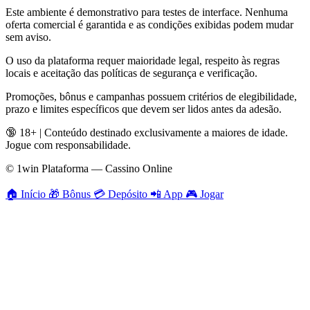
Este ambiente é demonstrativo para testes de interface. Nenhuma
oferta comercial é garantida e as condições exibidas podem mudar
sem aviso.
O uso da plataforma requer maioridade legal, respeito às regras
locais e aceitação das políticas de segurança e verificação.
Promoções, bônus e campanhas possuem critérios de elegibilidade,
prazo e limites específicos que devem ser lidos antes da adesão.
🔞 18+ | Conteúdo destinado exclusivamente a maiores de idade.
Jogue com responsabilidade.
© 1win Plataforma — Cassino Online
🏠
Início
🎁
Bônus
💳
Depósito
📲
App
🎮
Jogar