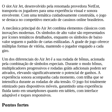
O slot Air Jet, desenvolvido pela renomada provedora NetEnt,
transporta os jogadores para uma experiência visual e sonora
envolvente. Com uma temática cuidadosamente construída, o jogo
se destaca no competitivo mercado de cassinos online brasileiros.
A mecânica principal do Air Jet combina elementos clássicos com
inovações modernas. Os símbolos de alto valor são representados
por ícones temáticos detalhados, enquanto os símbolos de baixo
valor seguem o padrão de cartas estilizadas. A grade de jogo oferece
múltiplas formas de vitória, mantendo o jogador engajado a cada
giro.
Um dos diferenciais do Air Jet é a sua rodada de bônus, acionada
pela combinação de símbolos especiais. Durante o modo bônus,
multiplicadores progressivos e rodadas grátis adicionais podem ser
ativados, elevando significativamente o potencial de ganhos. A
experiência sonora acompanha cada momento, com trilha que se
intensifica durante as rodadas de alta tensão. O jogo foi totalmente
otimizado para dispositivos móveis, garantindo uma experiência
fluida tanto em smartphones quanto em tablets, com interface
adaptável e toques responsivos.
Pontos fortes