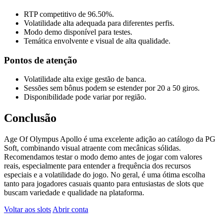
RTP competitivo de 96.50%.
Volatilidade alta adequada para diferentes perfis.
Modo demo disponível para testes.
Temática envolvente e visual de alta qualidade.
Pontos de atenção
Volatilidade alta exige gestão de banca.
Sessões sem bônus podem se estender por 20 a 50 giros.
Disponibilidade pode variar por região.
Conclusão
Age Of Olympus Apollo é uma excelente adição ao catálogo da PG
Soft, combinando visual atraente com mecânicas sólidas.
Recomendamos testar o modo demo antes de jogar com valores
reais, especialmente para entender a frequência dos recursos
especiais e a volatilidade do jogo. No geral, é uma ótima escolha
tanto para jogadores casuais quanto para entusiastas de slots que
buscam variedade e qualidade na plataforma.
Voltar aos slots
Abrir conta