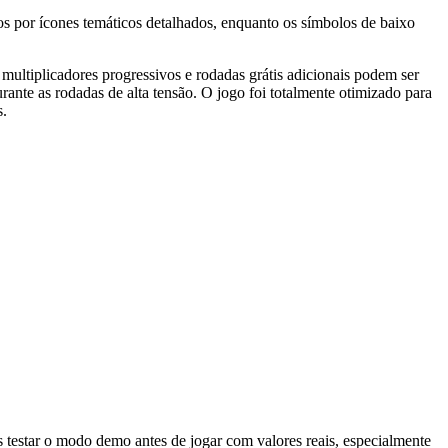
s por ícones temáticos detalhados, enquanto os símbolos de baixo
ultiplicadores progressivos e rodadas grátis adicionais podem ser
ante as rodadas de alta tensão. O jogo foi totalmente otimizado para
s.
testar o modo demo antes de jogar com valores reais, especialmente