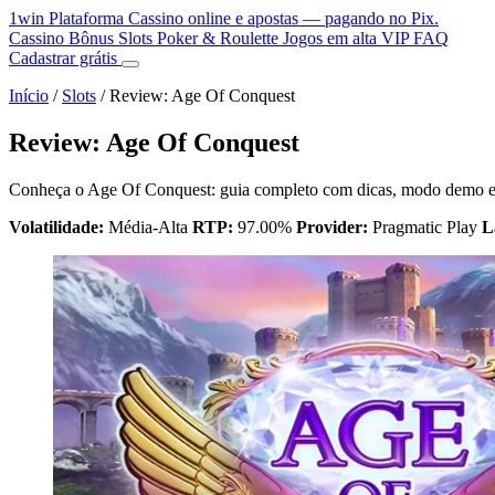
1win Plataforma
Cassino online e apostas — pagando no Pix.
Cassino
Bônus
Slots
Poker & Roulette
Jogos em alta
VIP
FAQ
Cadastrar grátis
Início
/
Slots
/
Review: Age Of Conquest
Review: Age Of Conquest
Conheça o Age Of Conquest: guia completo com dicas, modo demo e an
Volatilidade:
Média-Alta
RTP:
97.00%
Provider:
Pragmatic Play
L