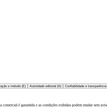
zação e método (E)
Autoridade editorial (A)
Confiabilidade e transparência
ta comercial é garantida e as condições exibidas podem mudar sem avis