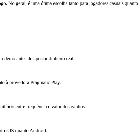
 jogo. No geral, é uma ótima escolha tanto para jogadores casuais quanto
 demo antes de apostar dinheiro real.
to à provedora Pragmatic Play.
líbrio entre frequência e valor dos ganhos.
anto iOS quanto Android.