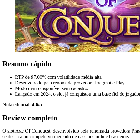
Resumo rápido
RTP de 97.00% com volatilidade média-alta.
Desenvolvido pela renomada provedora Pragmatic Play.
Modo demo disponível sem cadastro.
Lançado em 2024, o slot já conquistou uma base fiel de jogador
Nota editorial:
4.6/5
Review completo
O slot Age Of Conquest, desenvolvido pela renomada provedora Pragm
se destaca no competitivo mercado de cassinos online brasileiros.