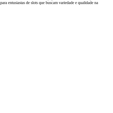
 para entusiastas de slots que buscam variedade e qualidade na