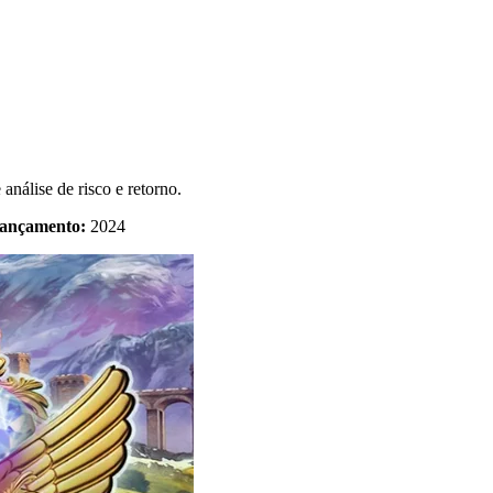
álise de risco e retorno.
ançamento:
2024