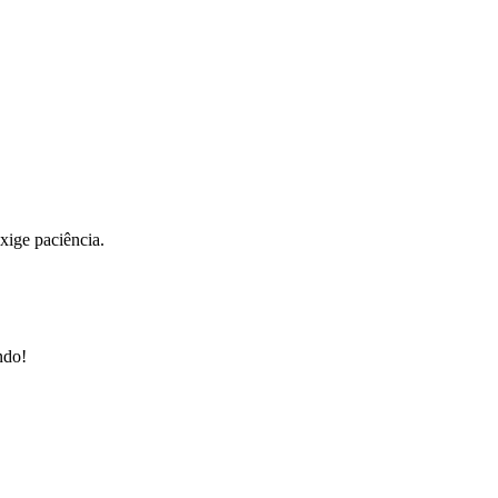
.
xige paciência.
ndo!