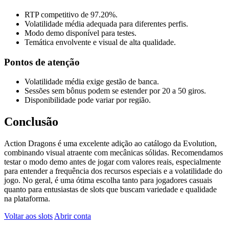
RTP competitivo de 97.20%.
Volatilidade média adequada para diferentes perfis.
Modo demo disponível para testes.
Temática envolvente e visual de alta qualidade.
Pontos de atenção
Volatilidade média exige gestão de banca.
Sessões sem bônus podem se estender por 20 a 50 giros.
Disponibilidade pode variar por região.
Conclusão
Action Dragons é uma excelente adição ao catálogo da Evolution,
combinando visual atraente com mecânicas sólidas. Recomendamos
testar o modo demo antes de jogar com valores reais, especialmente
para entender a frequência dos recursos especiais e a volatilidade do
jogo. No geral, é uma ótima escolha tanto para jogadores casuais
quanto para entusiastas de slots que buscam variedade e qualidade
na plataforma.
Voltar aos slots
Abrir conta