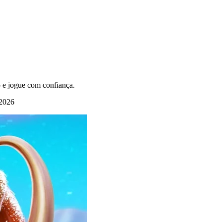
 e jogue com confiança.
2026