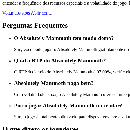
entender a frequência dos recursos especiais e a volatilidade do jogo
Voltar aos slots
Abrir conta
Perguntas Frequentes
O Absolutely Mammoth tem modo demo?
Sim, você pode jogar o Absolutely Mammoth gratuitamente no m
Qual o RTP do Absolutely Mammoth?
O RTP declarado do Absolutely Mammoth é 97.00%, verificado
Absolutely Mammoth paga bem?
Com volatilidade baixa, o Absolutely Mammoth oferece um equil
Posso jogar Absolutely Mammoth no celular?
Sim, o jogo é totalmente otimizado para dispositivos móveis, t
O que dizem os jogadores