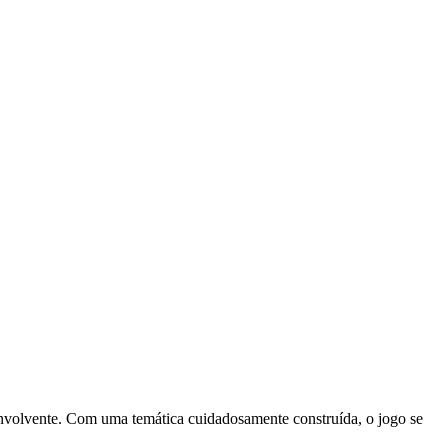
nvolvente. Com uma temática cuidadosamente construída, o jogo se