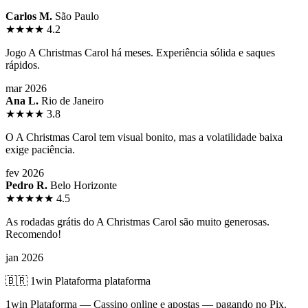
Carlos M.
São Paulo
★★★★
4.2
Jogo A Christmas Carol há meses. Experiência sólida e saques
rápidos.
mar 2026
Ana L.
Rio de Janeiro
★★★★
3.8
O A Christmas Carol tem visual bonito, mas a volatilidade baixa
exige paciência.
fev 2026
Pedro R.
Belo Horizonte
★★★★★
4.5
As rodadas grátis do A Christmas Carol são muito generosas.
Recomendo!
jan 2026
🇧🇷 1win Plataforma plataforma
1win Plataforma — Cassino online e apostas — pagando no Pix.