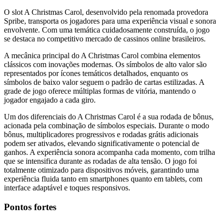
O slot A Christmas Carol, desenvolvido pela renomada provedora
Spribe, transporta os jogadores para uma experiência visual e sonora
envolvente. Com uma temática cuidadosamente construída, o jogo
se destaca no competitivo mercado de cassinos online brasileiros.
A mecânica principal do A Christmas Carol combina elementos
clássicos com inovações modernas. Os símbolos de alto valor são
representados por ícones temáticos detalhados, enquanto os
símbolos de baixo valor seguem o padrão de cartas estilizadas. A
grade de jogo oferece múltiplas formas de vitória, mantendo o
jogador engajado a cada giro.
Um dos diferenciais do A Christmas Carol é a sua rodada de bônus,
acionada pela combinação de símbolos especiais. Durante o modo
bônus, multiplicadores progressivos e rodadas grátis adicionais
podem ser ativados, elevando significativamente o potencial de
ganhos. A experiência sonora acompanha cada momento, com trilha
que se intensifica durante as rodadas de alta tensão. O jogo foi
totalmente otimizado para dispositivos móveis, garantindo uma
experiência fluida tanto em smartphones quanto em tablets, com
interface adaptável e toques responsivos.
Pontos fortes