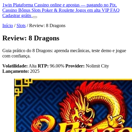
1win Plataforma
Cassino online e apostas — pagando no Pix.
Cassino
Bônus
Slots
Poker & Roulette
Jogos em alta
VIP
FAQ
Cadastrar grátis
Início
/
Slots
/
Review: 8 Dragons
Review: 8 Dragons
Guia prático do 8 Dragons: aprenda mecânicas, teste demo e jogue
com confiança.
Volatilidade:
Alta
RTP:
96.00%
Provider:
Nolimit City
Lançamento:
2025