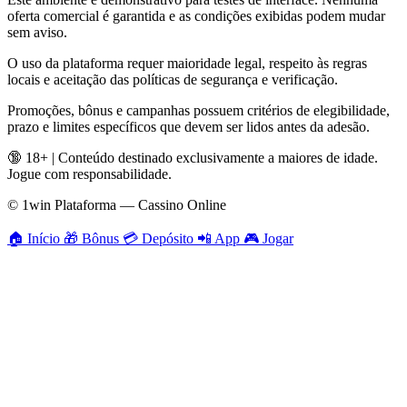
oferta comercial é garantida e as condições exibidas podem mudar
sem aviso.
O uso da plataforma requer maioridade legal, respeito às regras
locais e aceitação das políticas de segurança e verificação.
Promoções, bônus e campanhas possuem critérios de elegibilidade,
prazo e limites específicos que devem ser lidos antes da adesão.
🔞 18+ | Conteúdo destinado exclusivamente a maiores de idade.
Jogue com responsabilidade.
© 1win Plataforma — Cassino Online
🏠
Início
🎁
Bônus
💳
Depósito
📲
App
🎮
Jogar