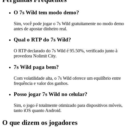
O 7s Wild tem modo demo?
Sim, você pode jogar o 7s Wild gratuitamente no modo demo
antes de apostar dinheiro real.
Qual o RTP do 7s Wild?
O RTP declarado do 7s Wild é 95.50%, verificado junto à
provedora Nolimit City.
7s Wild paga bem?
Com volatilidade alta, o 7s Wild oferece um equilíbrio entre
frequência e valor dos ganhos.
Posso jogar 7s Wild no celular?
Sim, o jogo é totalmente otimizado para dispositivos móveis,
tanto iOS quanto Android.
O que dizem os jogadores