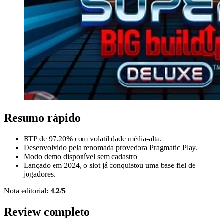
Resumo rápido
RTP de 97.20% com volatilidade média-alta.
Desenvolvido pela renomada provedora Pragmatic Play.
Modo demo disponível sem cadastro.
Lançado em 2024, o slot já conquistou uma base fiel de
jogadores.
Nota editorial:
4.2/5
Review completo