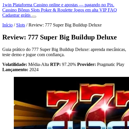
1win Plataforma
Cassino online e apostas — pagando no Pix.
Cassino
Bônus
Slots
Poker & Roulette
Jogos em alta
VIP
FAQ
Cadastrar grátis
Início
/
Slots
/
Review: 777 Super Big Buildup Deluxe
Review: 777 Super Big Buildup Deluxe
Guia prático do 777 Super Big Buildup Deluxe: aprenda mecânicas,
teste demo e jogue com confiança.
Volatilidade:
Média-Alta
RTP:
97.20%
Provider:
Pragmatic Play
Lançamento:
2024