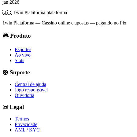
jan 2026
🇧🇷 1win Plataforma plataforma
1win Plataforma — Cassino online e apostas — pagando no Pix.
🎮
Produto
Esportes
Ao vivo
Slots
🛟
Suporte
Central de ajuda
Jogo responsável
Ouvidoria
📜
Legal
Termos
Privacidade
AML / KYC