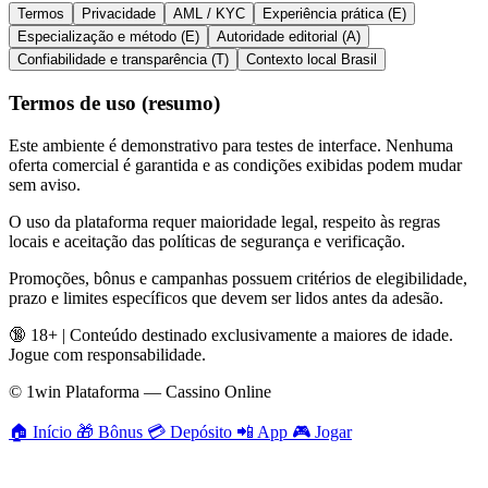
Termos
Privacidade
AML / KYC
Experiência prática (E)
Especialização e método (E)
Autoridade editorial (A)
Confiabilidade e transparência (T)
Contexto local Brasil
Termos de uso (resumo)
Este ambiente é demonstrativo para testes de interface. Nenhuma
oferta comercial é garantida e as condições exibidas podem mudar
sem aviso.
O uso da plataforma requer maioridade legal, respeito às regras
locais e aceitação das políticas de segurança e verificação.
Promoções, bônus e campanhas possuem critérios de elegibilidade,
prazo e limites específicos que devem ser lidos antes da adesão.
🔞 18+ | Conteúdo destinado exclusivamente a maiores de idade.
Jogue com responsabilidade.
© 1win Plataforma — Cassino Online
🏠
Início
🎁
Bônus
💳
Depósito
📲
App
🎮
Jogar