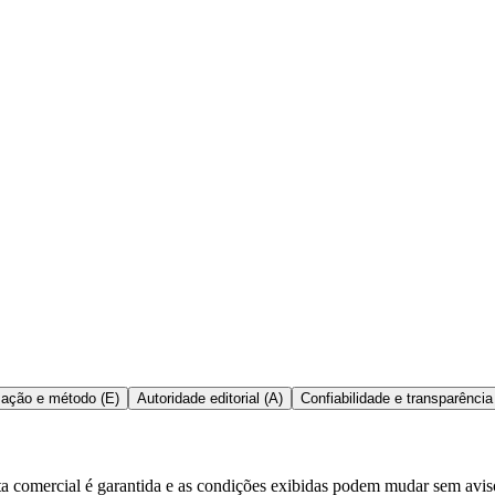
zação e método (E)
Autoridade editorial (A)
Confiabilidade e transparência
ta comercial é garantida e as condições exibidas podem mudar sem avis