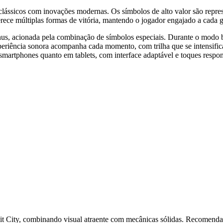
ássicos com inovações modernas. Os símbolos de alto valor são repres
erece múltiplas formas de vitória, mantendo o jogador engajado a cada g
s, acionada pela combinação de símbolos especiais. Durante o modo bô
periência sonora acompanha cada momento, com trilha que se intensifica
 smartphones quanto em tablets, com interface adaptável e toques respon
t City, combinando visual atraente com mecânicas sólidas. Recomendam