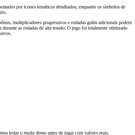
entados por ícones temáticos detalhados, enquanto os símbolos de
iro.
nus, multiplicadores progressivos e rodadas grátis adicionais podem
 durante as rodadas de alta tensão. O jogo foi totalmente otimizado
sivos.
os testar o modo demo antes de jogar com valores reais,