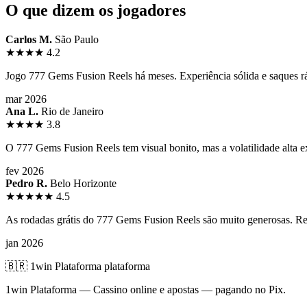
O que dizem os jogadores
Carlos M.
São Paulo
★★★★
4.2
Jogo 777 Gems Fusion Reels há meses. Experiência sólida e saques r
mar 2026
Ana L.
Rio de Janeiro
★★★★
3.8
O 777 Gems Fusion Reels tem visual bonito, mas a volatilidade alta e
fev 2026
Pedro R.
Belo Horizonte
★★★★★
4.5
As rodadas grátis do 777 Gems Fusion Reels são muito generosas. 
jan 2026
🇧🇷 1win Plataforma plataforma
1win Plataforma — Cassino online e apostas — pagando no Pix.