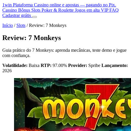
1win Plataforma
Cassino online e apostas — pagando no Pix.
Cassino
Bônus
Slots
Poker & Roulette
Jogos em alta
VIP
FAQ
Cadastrar grátis
Início
/
Slots
/
Review: 7 Monkeys
Review: 7 Monkeys
Guia prático do 7 Monkeys: aprenda mecânicas, teste demo e jogue
com confiança.
Volatilidade:
Baixa
RTP:
97.00%
Provider:
Spribe
Lançamento:
2026