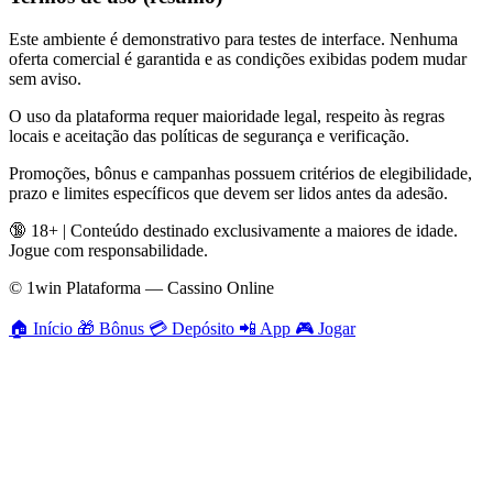
Este ambiente é demonstrativo para testes de interface. Nenhuma
oferta comercial é garantida e as condições exibidas podem mudar
sem aviso.
O uso da plataforma requer maioridade legal, respeito às regras
locais e aceitação das políticas de segurança e verificação.
Promoções, bônus e campanhas possuem critérios de elegibilidade,
prazo e limites específicos que devem ser lidos antes da adesão.
🔞 18+ | Conteúdo destinado exclusivamente a maiores de idade.
Jogue com responsabilidade.
© 1win Plataforma — Cassino Online
🏠
Início
🎁
Bônus
💳
Depósito
📲
App
🎮
Jogar