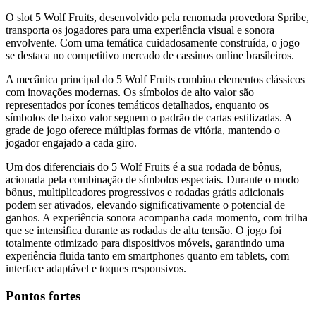
O slot 5 Wolf Fruits, desenvolvido pela renomada provedora Spribe,
transporta os jogadores para uma experiência visual e sonora
envolvente. Com uma temática cuidadosamente construída, o jogo
se destaca no competitivo mercado de cassinos online brasileiros.
A mecânica principal do 5 Wolf Fruits combina elementos clássicos
com inovações modernas. Os símbolos de alto valor são
representados por ícones temáticos detalhados, enquanto os
símbolos de baixo valor seguem o padrão de cartas estilizadas. A
grade de jogo oferece múltiplas formas de vitória, mantendo o
jogador engajado a cada giro.
Um dos diferenciais do 5 Wolf Fruits é a sua rodada de bônus,
acionada pela combinação de símbolos especiais. Durante o modo
bônus, multiplicadores progressivos e rodadas grátis adicionais
podem ser ativados, elevando significativamente o potencial de
ganhos. A experiência sonora acompanha cada momento, com trilha
que se intensifica durante as rodadas de alta tensão. O jogo foi
totalmente otimizado para dispositivos móveis, garantindo uma
experiência fluida tanto em smartphones quanto em tablets, com
interface adaptável e toques responsivos.
Pontos fortes