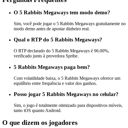
O 5 Rabbits Megaways tem modo demo?
Sim, você pode jogar o 5 Rabbits Megaways gratuitamente no
modo demo antes de apostar dinheiro real.
Qual o RTP do 5 Rabbits Megaways?
O RTP declarado do 5 Rabbits Megaways é 96.00%,
verificado junto à provedora Spribe.
5 Rabbits Megaways paga bem?
Com volatilidade baixa, o 5 Rabbits Megaways oferece um
equilíbrio entre frequência e valor dos ganhos.
Posso jogar 5 Rabbits Megaways no celular?
Sim, o jogo é totalmente otimizado para dispositivos móveis,
tanto iOS quanto Android.
O que dizem os jogadores