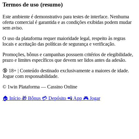
Termos de uso (resumo)
Este ambiente é demonstrativo para testes de interface. Nenhuma
oferta comercial é garantida e as condições exibidas podem mudar
sem aviso.
O uso da plataforma requer maioridade legal, respeito às regras
locais e aceitação das políticas de segurança e verificação.
Promoções, bônus e campanhas possuem critérios de elegibilidade,
prazo e limites específicos que devem ser lidos antes da adesão.
🔞 18+ | Conteúdo destinado exclusivamente a maiores de idade.
Jogue com responsabilidade.
© 1win Plataforma — Cassino Online
🏠
Início
🎁
Bônus
💳
Depósito
📲
App
🎮
Jogar