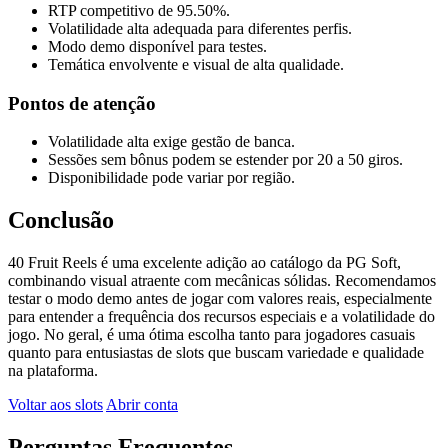
RTP competitivo de 95.50%.
Volatilidade alta adequada para diferentes perfis.
Modo demo disponível para testes.
Temática envolvente e visual de alta qualidade.
Pontos de atenção
Volatilidade alta exige gestão de banca.
Sessões sem bônus podem se estender por 20 a 50 giros.
Disponibilidade pode variar por região.
Conclusão
40 Fruit Reels é uma excelente adição ao catálogo da PG Soft,
combinando visual atraente com mecânicas sólidas. Recomendamos
testar o modo demo antes de jogar com valores reais, especialmente
para entender a frequência dos recursos especiais e a volatilidade do
jogo. No geral, é uma ótima escolha tanto para jogadores casuais
quanto para entusiastas de slots que buscam variedade e qualidade
na plataforma.
Voltar aos slots
Abrir conta
Perguntas Frequentes