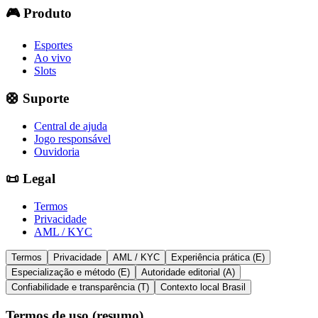
🎮
Produto
Esportes
Ao vivo
Slots
🛟
Suporte
Central de ajuda
Jogo responsável
Ouvidoria
📜
Legal
Termos
Privacidade
AML / KYC
Termos
Privacidade
AML / KYC
Experiência prática (E)
Especialização e método (E)
Autoridade editorial (A)
Confiabilidade e transparência (T)
Contexto local Brasil
Termos de uso (resumo)