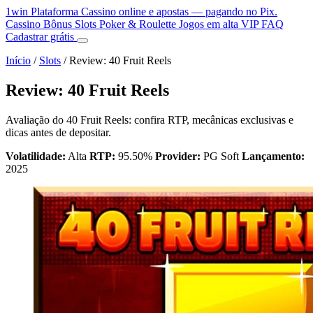
1win Plataforma
Cassino online e apostas — pagando no Pix.
Cassino
Bônus
Slots
Poker & Roulette
Jogos em alta
VIP
FAQ
Cadastrar grátis
Início
/
Slots
/
Review: 40 Fruit Reels
Review: 40 Fruit Reels
Avaliação do 40 Fruit Reels: confira RTP, mecânicas exclusivas e
dicas antes de depositar.
Volatilidade:
Alta
RTP:
95.50%
Provider:
PG Soft
Lançamento:
2025