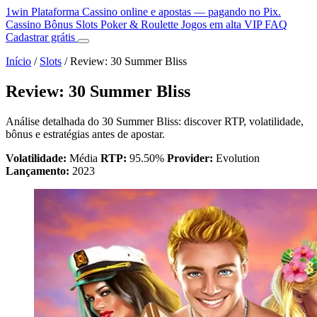
1win Plataforma
Cassino online e apostas — pagando no Pix.
Cassino
Bônus
Slots
Poker & Roulette
Jogos em alta
VIP
FAQ
Cadastrar grátis
Início
/
Slots
/
Review: 30 Summer Bliss
Review: 30 Summer Bliss
Análise detalhada do 30 Summer Bliss: discover RTP, volatilidade,
bônus e estratégias antes de apostar.
Volatilidade:
Média
RTP:
95.50%
Provider:
Evolution
Lançamento:
2023