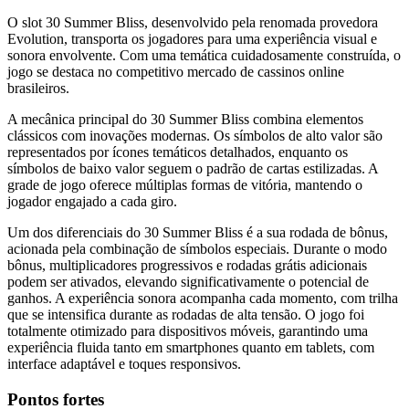
O slot 30 Summer Bliss, desenvolvido pela renomada provedora
Evolution, transporta os jogadores para uma experiência visual e
sonora envolvente. Com uma temática cuidadosamente construída, o
jogo se destaca no competitivo mercado de cassinos online
brasileiros.
A mecânica principal do 30 Summer Bliss combina elementos
clássicos com inovações modernas. Os símbolos de alto valor são
representados por ícones temáticos detalhados, enquanto os
símbolos de baixo valor seguem o padrão de cartas estilizadas. A
grade de jogo oferece múltiplas formas de vitória, mantendo o
jogador engajado a cada giro.
Um dos diferenciais do 30 Summer Bliss é a sua rodada de bônus,
acionada pela combinação de símbolos especiais. Durante o modo
bônus, multiplicadores progressivos e rodadas grátis adicionais
podem ser ativados, elevando significativamente o potencial de
ganhos. A experiência sonora acompanha cada momento, com trilha
que se intensifica durante as rodadas de alta tensão. O jogo foi
totalmente otimizado para dispositivos móveis, garantindo uma
experiência fluida tanto em smartphones quanto em tablets, com
interface adaptável e toques responsivos.
Pontos fortes