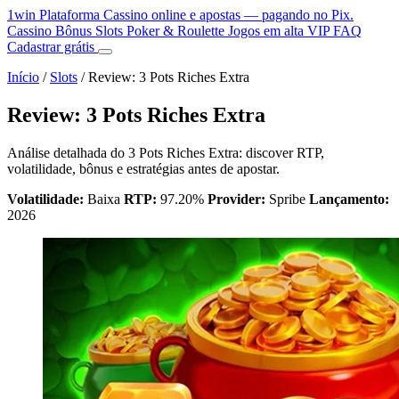
1win Plataforma
Cassino online e apostas — pagando no Pix.
Cassino
Bônus
Slots
Poker & Roulette
Jogos em alta
VIP
FAQ
Cadastrar grátis
Início
/
Slots
/
Review: 3 Pots Riches Extra
Review: 3 Pots Riches Extra
Análise detalhada do 3 Pots Riches Extra: discover RTP,
volatilidade, bônus e estratégias antes de apostar.
Volatilidade:
Baixa
RTP:
97.20%
Provider:
Spribe
Lançamento:
2026