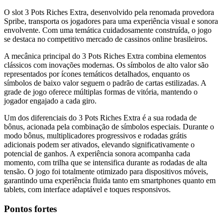
O slot 3 Pots Riches Extra, desenvolvido pela renomada provedora
Spribe, transporta os jogadores para uma experiência visual e sonora
envolvente. Com uma temática cuidadosamente construída, o jogo
se destaca no competitivo mercado de cassinos online brasileiros.
A mecânica principal do 3 Pots Riches Extra combina elementos
clássicos com inovações modernas. Os símbolos de alto valor são
representados por ícones temáticos detalhados, enquanto os
símbolos de baixo valor seguem o padrão de cartas estilizadas. A
grade de jogo oferece múltiplas formas de vitória, mantendo o
jogador engajado a cada giro.
Um dos diferenciais do 3 Pots Riches Extra é a sua rodada de
bônus, acionada pela combinação de símbolos especiais. Durante o
modo bônus, multiplicadores progressivos e rodadas grátis
adicionais podem ser ativados, elevando significativamente o
potencial de ganhos. A experiência sonora acompanha cada
momento, com trilha que se intensifica durante as rodadas de alta
tensão. O jogo foi totalmente otimizado para dispositivos móveis,
garantindo uma experiência fluida tanto em smartphones quanto em
tablets, com interface adaptável e toques responsivos.
Pontos fortes