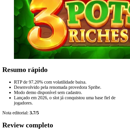
Resumo rápido
RTP de 97.20% com volatilidade baixa.
Desenvolvido pela renomada provedora Spribe.
Modo demo disponível sem cadastro.
Lançado em 2026, o slot já conquistou uma base fiel de
jogadores.
Nota editorial:
3.7/5
Review completo