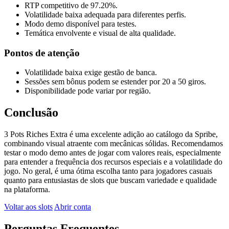
RTP competitivo de 97.20%.
Volatilidade baixa adequada para diferentes perfis.
Modo demo disponível para testes.
Temática envolvente e visual de alta qualidade.
Pontos de atenção
Volatilidade baixa exige gestão de banca.
Sessões sem bônus podem se estender por 20 a 50 giros.
Disponibilidade pode variar por região.
Conclusão
3 Pots Riches Extra é uma excelente adição ao catálogo da Spribe,
combinando visual atraente com mecânicas sólidas. Recomendamos
testar o modo demo antes de jogar com valores reais, especialmente
para entender a frequência dos recursos especiais e a volatilidade do
jogo. No geral, é uma ótima escolha tanto para jogadores casuais
quanto para entusiastas de slots que buscam variedade e qualidade
na plataforma.
Voltar aos slots
Abrir conta
Perguntas Frequentes