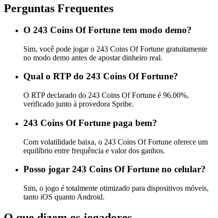
Perguntas Frequentes
O 243 Coins Of Fortune tem modo demo?
Sim, você pode jogar o 243 Coins Of Fortune gratuitamente
no modo demo antes de apostar dinheiro real.
Qual o RTP do 243 Coins Of Fortune?
O RTP declarado do 243 Coins Of Fortune é 96.00%,
verificado junto à provedora Spribe.
243 Coins Of Fortune paga bem?
Com volatilidade baixa, o 243 Coins Of Fortune oferece um
equilíbrio entre frequência e valor dos ganhos.
Posso jogar 243 Coins Of Fortune no celular?
Sim, o jogo é totalmente otimizado para dispositivos móveis,
tanto iOS quanto Android.
O que dizem os jogadores