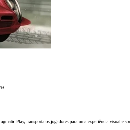
es.
agmatic Play, transporta os jogadores para uma experiência visual e s
.