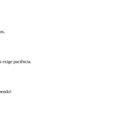
os.
a exige paciência.
mendo!