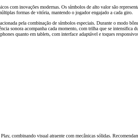
cos com inovações modernas. Os símbolos de alto valor são representa
múltiplas formas de vitória, mantendo o jogador engajado a cada giro.
acionada pela combinação de símbolos especiais. Durante o modo bônus,
ência sonora acompanha cada momento, com trilha que se intensifica dur
tphones quanto em tablets, com interface adaptável e toques responsivo
 Play, combinando visual atraente com mecânicas sólidas. Recomendamo