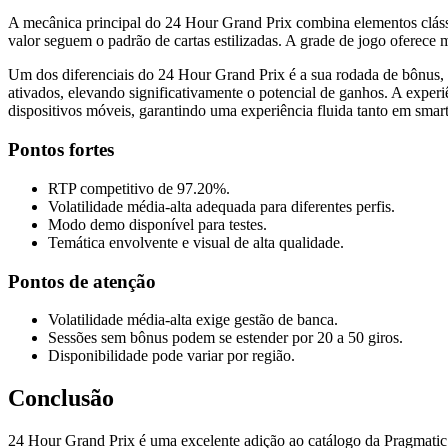
A mecânica principal do 24 Hour Grand Prix combina elementos clássi
valor seguem o padrão de cartas estilizadas. A grade de jogo oferece 
Um dos diferenciais do 24 Hour Grand Prix é a sua rodada de bônus, 
ativados, elevando significativamente o potencial de ganhos. A experi
dispositivos móveis, garantindo uma experiência fluida tanto em smar
Pontos fortes
RTP competitivo de 97.20%.
Volatilidade média-alta adequada para diferentes perfis.
Modo demo disponível para testes.
Temática envolvente e visual de alta qualidade.
Pontos de atenção
Volatilidade média-alta exige gestão de banca.
Sessões sem bônus podem se estender por 20 a 50 giros.
Disponibilidade pode variar por região.
Conclusão
24 Hour Grand Prix é uma excelente adição ao catálogo da Pragmatic