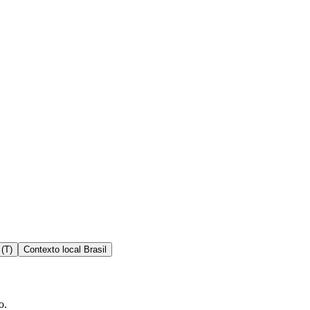
 (T)
Contexto local Brasil
o.