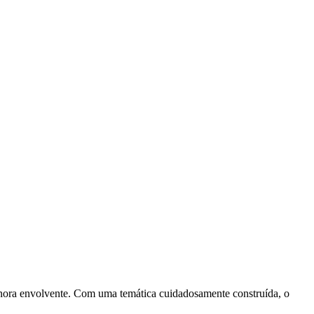
onora envolvente. Com uma temática cuidadosamente construída, o