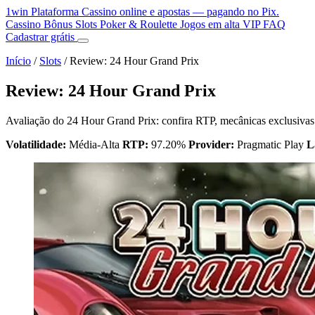
1win Plataforma
Cassino online e apostas — pagando no Pix.
Cassino
Bônus
Slots
Poker & Roulette
Jogos em alta
VIP
FAQ
Cadastrar grátis
Início
/
Slots
/
Review: 24 Hour Grand Prix
Review: 24 Hour Grand Prix
Avaliação do 24 Hour Grand Prix: confira RTP, mecânicas exclusivas e
Volatilidade:
Média-Alta
RTP:
97.20%
Provider:
Pragmatic Play
L