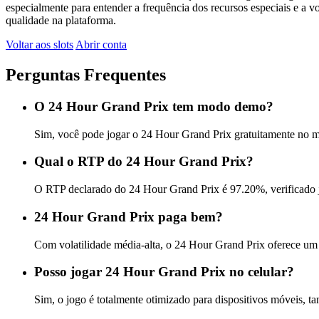
especialmente para entender a frequência dos recursos especiais e a v
qualidade na plataforma.
Voltar aos slots
Abrir conta
Perguntas Frequentes
O 24 Hour Grand Prix tem modo demo?
Sim, você pode jogar o 24 Hour Grand Prix gratuitamente no m
Qual o RTP do 24 Hour Grand Prix?
O RTP declarado do 24 Hour Grand Prix é 97.20%, verificado j
24 Hour Grand Prix paga bem?
Com volatilidade média-alta, o 24 Hour Grand Prix oferece um e
Posso jogar 24 Hour Grand Prix no celular?
Sim, o jogo é totalmente otimizado para dispositivos móveis, t