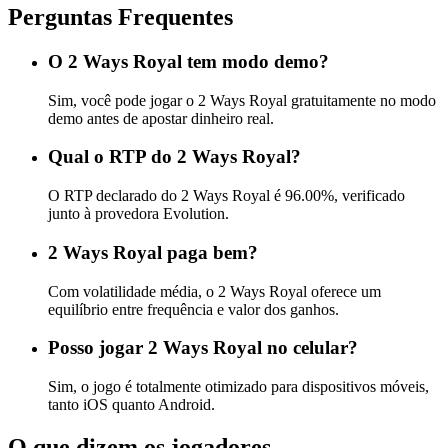
Perguntas Frequentes
O 2 Ways Royal tem modo demo?
Sim, você pode jogar o 2 Ways Royal gratuitamente no modo
demo antes de apostar dinheiro real.
Qual o RTP do 2 Ways Royal?
O RTP declarado do 2 Ways Royal é 96.00%, verificado
junto à provedora Evolution.
2 Ways Royal paga bem?
Com volatilidade média, o 2 Ways Royal oferece um
equilíbrio entre frequência e valor dos ganhos.
Posso jogar 2 Ways Royal no celular?
Sim, o jogo é totalmente otimizado para dispositivos móveis,
tanto iOS quanto Android.
O que dizem os jogadores