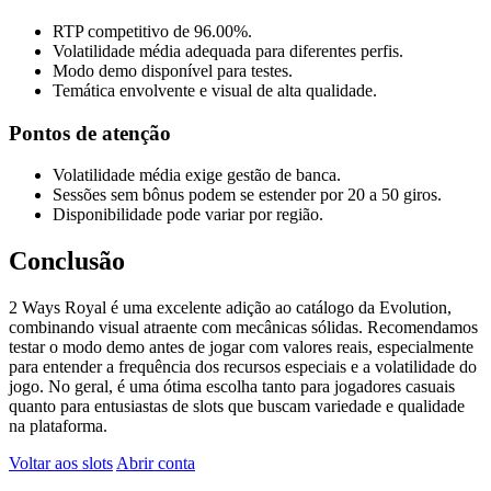
RTP competitivo de 96.00%.
Volatilidade média adequada para diferentes perfis.
Modo demo disponível para testes.
Temática envolvente e visual de alta qualidade.
Pontos de atenção
Volatilidade média exige gestão de banca.
Sessões sem bônus podem se estender por 20 a 50 giros.
Disponibilidade pode variar por região.
Conclusão
2 Ways Royal é uma excelente adição ao catálogo da Evolution,
combinando visual atraente com mecânicas sólidas. Recomendamos
testar o modo demo antes de jogar com valores reais, especialmente
para entender a frequência dos recursos especiais e a volatilidade do
jogo. No geral, é uma ótima escolha tanto para jogadores casuais
quanto para entusiastas de slots que buscam variedade e qualidade
na plataforma.
Voltar aos slots
Abrir conta