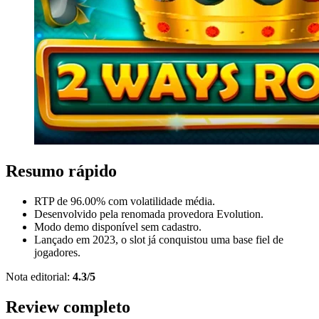
Resumo rápido
RTP de 96.00% com volatilidade média.
Desenvolvido pela renomada provedora Evolution.
Modo demo disponível sem cadastro.
Lançado em 2023, o slot já conquistou uma base fiel de
jogadores.
Nota editorial:
4.3/5
Review completo