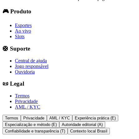
🎮
Produto
Esportes
Ao vivo
Slots
🛟
Suporte
Central de ajuda
Jogo responsável
Ouvidoria
📜
Legal
Termos
Privacidade
AML / KYC
Termos
Privacidade
AML / KYC
Experiência prática (E)
Especialização e método (E)
Autoridade editorial (A)
Confiabilidade e transparência (T)
Contexto local Brasil