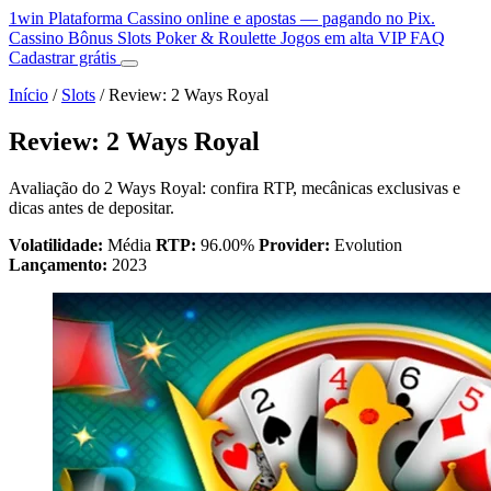
1win Plataforma
Cassino online e apostas — pagando no Pix.
Cassino
Bônus
Slots
Poker & Roulette
Jogos em alta
VIP
FAQ
Cadastrar grátis
Início
/
Slots
/
Review: 2 Ways Royal
Review: 2 Ways Royal
Avaliação do 2 Ways Royal: confira RTP, mecânicas exclusivas e
dicas antes de depositar.
Volatilidade:
Média
RTP:
96.00%
Provider:
Evolution
Lançamento:
2023