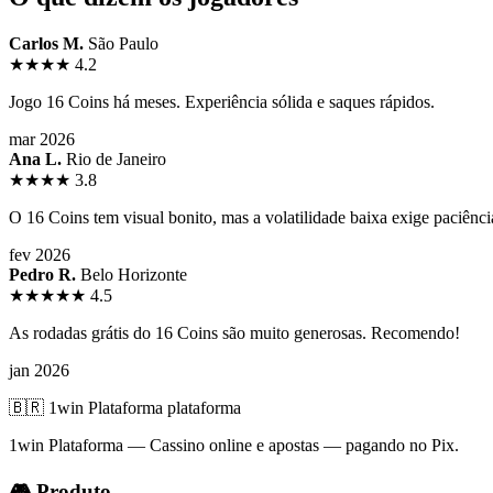
Carlos M.
São Paulo
★★★★
4.2
Jogo 16 Coins há meses. Experiência sólida e saques rápidos.
mar 2026
Ana L.
Rio de Janeiro
★★★★
3.8
O 16 Coins tem visual bonito, mas a volatilidade baixa exige paciênci
fev 2026
Pedro R.
Belo Horizonte
★★★★★
4.5
As rodadas grátis do 16 Coins são muito generosas. Recomendo!
jan 2026
🇧🇷 1win Plataforma plataforma
1win Plataforma — Cassino online e apostas — pagando no Pix.
🎮
Produto