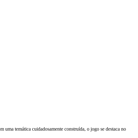
om uma temática cuidadosamente construída, o jogo se destaca no