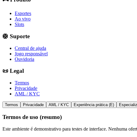
Esportes
Ao vivo
Slots
🛟
Suporte
Central de ajuda
Jogo responsável
Ouvidoria
📜
Legal
Termos
Privacidade
AML / KYC
Termos
Privacidade
AML / KYC
Experiência prática (E)
Especiali
Termos de uso (resumo)
Este ambiente é demonstrativo para testes de interface. Nenhuma ofer