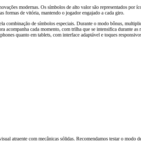
ovações modernas. Os símbolos de alto valor são representados por íco
las formas de vitória, mantendo o jogador engajado a cada giro.
la combinação de símbolos especiais. Durante o modo bônus, multiplica
ora acompanha cada momento, com trilha que se intensifica durante as r
tphones quanto em tablets, com interface adaptável e toques responsivo
isual atraente com mecânicas sólidas. Recomendamos testar o modo dem