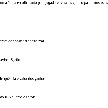
 é uma ótima escolha tanto para jogadores casuais quanto para entusiasta
tes de apostar dinheiro real.
vedora Spribe.
 frequência e valor dos ganhos.
anto iOS quanto Android.