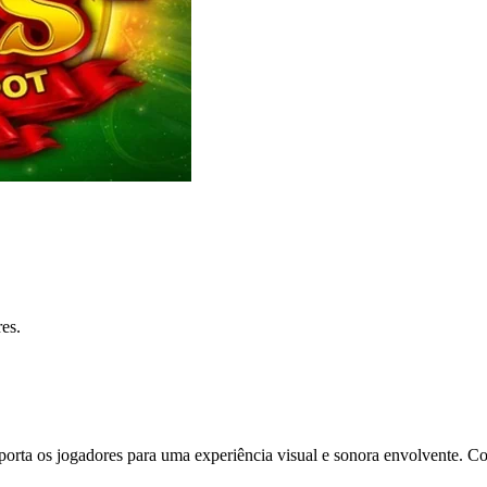
es.
porta os jogadores para uma experiência visual e sonora envolvente. C