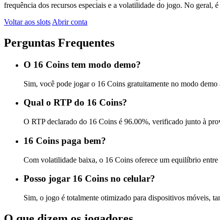
frequência dos recursos especiais e a volatilidade do jogo. No geral,
Voltar aos slots
Abrir conta
Perguntas Frequentes
O 16 Coins tem modo demo?
Sim, você pode jogar o 16 Coins gratuitamente no modo demo an
Qual o RTP do 16 Coins?
O RTP declarado do 16 Coins é 96.00%, verificado junto à pro
16 Coins paga bem?
Com volatilidade baixa, o 16 Coins oferece um equilíbrio entre
Posso jogar 16 Coins no celular?
Sim, o jogo é totalmente otimizado para dispositivos móveis, t
O que dizem os jogadores