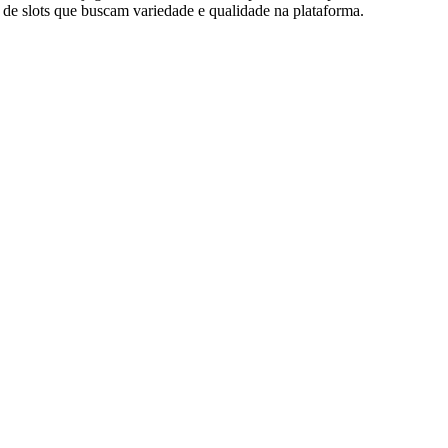
s de slots que buscam variedade e qualidade na plataforma.