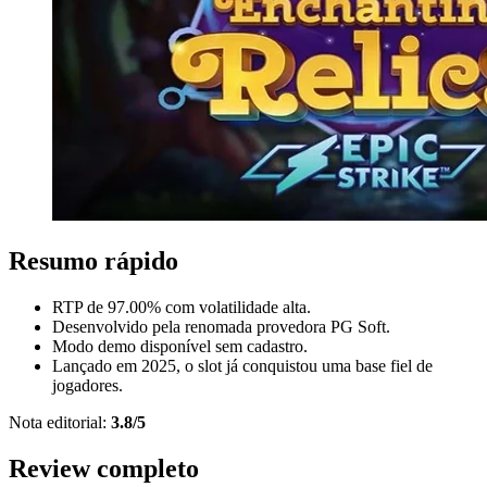
Resumo rápido
RTP de 97.00% com volatilidade alta.
Desenvolvido pela renomada provedora PG Soft.
Modo demo disponível sem cadastro.
Lançado em 2025, o slot já conquistou uma base fiel de
jogadores.
Nota editorial:
3.8/5
Review completo