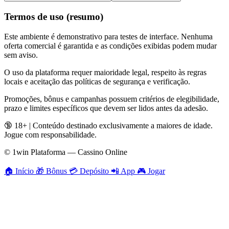
Termos de uso (resumo)
Este ambiente é demonstrativo para testes de interface. Nenhuma
oferta comercial é garantida e as condições exibidas podem mudar
sem aviso.
O uso da plataforma requer maioridade legal, respeito às regras
locais e aceitação das políticas de segurança e verificação.
Promoções, bônus e campanhas possuem critérios de elegibilidade,
prazo e limites específicos que devem ser lidos antes da adesão.
🔞 18+ | Conteúdo destinado exclusivamente a maiores de idade.
Jogue com responsabilidade.
© 1win Plataforma — Cassino Online
🏠
Início
🎁
Bônus
💳
Depósito
📲
App
🎮
Jogar