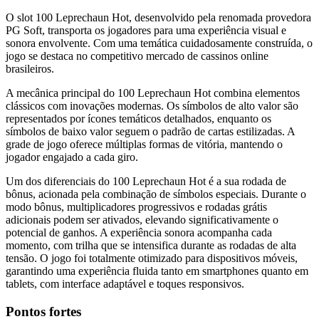
O slot 100 Leprechaun Hot, desenvolvido pela renomada provedora
PG Soft, transporta os jogadores para uma experiência visual e
sonora envolvente. Com uma temática cuidadosamente construída, o
jogo se destaca no competitivo mercado de cassinos online
brasileiros.
A mecânica principal do 100 Leprechaun Hot combina elementos
clássicos com inovações modernas. Os símbolos de alto valor são
representados por ícones temáticos detalhados, enquanto os
símbolos de baixo valor seguem o padrão de cartas estilizadas. A
grade de jogo oferece múltiplas formas de vitória, mantendo o
jogador engajado a cada giro.
Um dos diferenciais do 100 Leprechaun Hot é a sua rodada de
bônus, acionada pela combinação de símbolos especiais. Durante o
modo bônus, multiplicadores progressivos e rodadas grátis
adicionais podem ser ativados, elevando significativamente o
potencial de ganhos. A experiência sonora acompanha cada
momento, com trilha que se intensifica durante as rodadas de alta
tensão. O jogo foi totalmente otimizado para dispositivos móveis,
garantindo uma experiência fluida tanto em smartphones quanto em
tablets, com interface adaptável e toques responsivos.
Pontos fortes