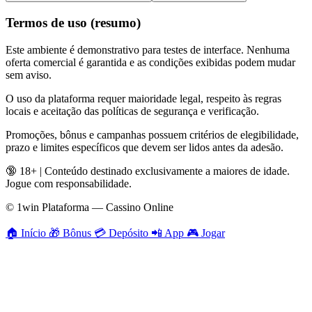
Termos de uso (resumo)
Este ambiente é demonstrativo para testes de interface. Nenhuma
oferta comercial é garantida e as condições exibidas podem mudar
sem aviso.
O uso da plataforma requer maioridade legal, respeito às regras
locais e aceitação das políticas de segurança e verificação.
Promoções, bônus e campanhas possuem critérios de elegibilidade,
prazo e limites específicos que devem ser lidos antes da adesão.
🔞 18+ | Conteúdo destinado exclusivamente a maiores de idade.
Jogue com responsabilidade.
© 1win Plataforma — Cassino Online
🏠
Início
🎁
Bônus
💳
Depósito
📲
App
🎮
Jogar