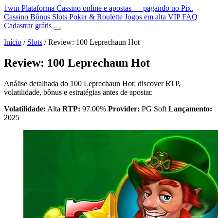
1win Plataforma
Cassino online e apostas — pagando no Pix.
Cassino
Bônus
Slots
Poker & Roulette
Jogos em alta
VIP
FAQ
Cadastrar grátis
Início
/
Slots
/
Review: 100 Leprechaun Hot
Review: 100 Leprechaun Hot
Análise detalhada do 100 Leprechaun Hot: discover RTP,
volatilidade, bônus e estratégias antes de apostar.
Volatilidade:
Alta
RTP:
97.00%
Provider:
PG Soft
Lançamento:
2025