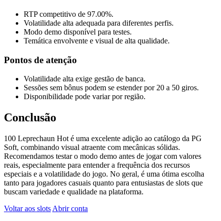
RTP competitivo de 97.00%.
Volatilidade alta adequada para diferentes perfis.
Modo demo disponível para testes.
Temática envolvente e visual de alta qualidade.
Pontos de atenção
Volatilidade alta exige gestão de banca.
Sessões sem bônus podem se estender por 20 a 50 giros.
Disponibilidade pode variar por região.
Conclusão
100 Leprechaun Hot é uma excelente adição ao catálogo da PG
Soft, combinando visual atraente com mecânicas sólidas.
Recomendamos testar o modo demo antes de jogar com valores
reais, especialmente para entender a frequência dos recursos
especiais e a volatilidade do jogo. No geral, é uma ótima escolha
tanto para jogadores casuais quanto para entusiastas de slots que
buscam variedade e qualidade na plataforma.
Voltar aos slots
Abrir conta