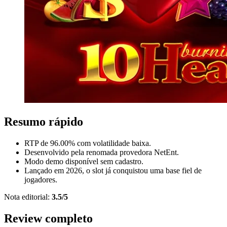
Resumo rápido
RTP de 96.00% com volatilidade baixa.
Desenvolvido pela renomada provedora NetEnt.
Modo demo disponível sem cadastro.
Lançado em 2026, o slot já conquistou uma base fiel de
jogadores.
Nota editorial:
3.5/5
Review completo