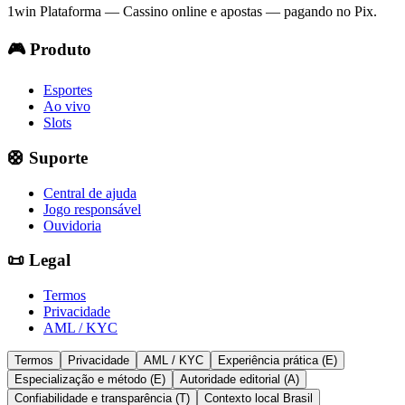
1win Plataforma — Cassino online e apostas — pagando no Pix.
🎮
Produto
Esportes
Ao vivo
Slots
🛟
Suporte
Central de ajuda
Jogo responsável
Ouvidoria
📜
Legal
Termos
Privacidade
AML / KYC
Termos
Privacidade
AML / KYC
Experiência prática (E)
Especialização e método (E)
Autoridade editorial (A)
Confiabilidade e transparência (T)
Contexto local Brasil