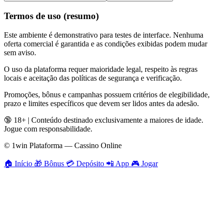
Termos de uso (resumo)
Este ambiente é demonstrativo para testes de interface. Nenhuma
oferta comercial é garantida e as condições exibidas podem mudar
sem aviso.
O uso da plataforma requer maioridade legal, respeito às regras
locais e aceitação das políticas de segurança e verificação.
Promoções, bônus e campanhas possuem critérios de elegibilidade,
prazo e limites específicos que devem ser lidos antes da adesão.
🔞 18+ | Conteúdo destinado exclusivamente a maiores de idade.
Jogue com responsabilidade.
© 1win Plataforma — Cassino Online
🏠
Início
🎁
Bônus
💳
Depósito
📲
App
🎮
Jogar