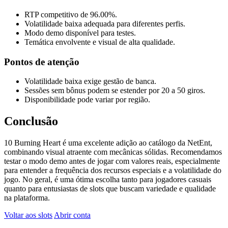
RTP competitivo de 96.00%.
Volatilidade baixa adequada para diferentes perfis.
Modo demo disponível para testes.
Temática envolvente e visual de alta qualidade.
Pontos de atenção
Volatilidade baixa exige gestão de banca.
Sessões sem bônus podem se estender por 20 a 50 giros.
Disponibilidade pode variar por região.
Conclusão
10 Burning Heart é uma excelente adição ao catálogo da NetEnt,
combinando visual atraente com mecânicas sólidas. Recomendamos
testar o modo demo antes de jogar com valores reais, especialmente
para entender a frequência dos recursos especiais e a volatilidade do
jogo. No geral, é uma ótima escolha tanto para jogadores casuais
quanto para entusiastas de slots que buscam variedade e qualidade
na plataforma.
Voltar aos slots
Abrir conta