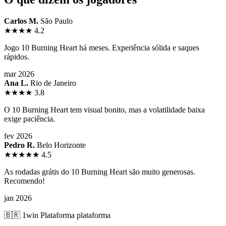
Carlos M.
São Paulo
★★★★
4.2
Jogo 10 Burning Heart há meses. Experiência sólida e saques
rápidos.
mar 2026
Ana L.
Rio de Janeiro
★★★★
3.8
O 10 Burning Heart tem visual bonito, mas a volatilidade baixa
exige paciência.
fev 2026
Pedro R.
Belo Horizonte
★★★★★
4.5
As rodadas grátis do 10 Burning Heart são muito generosas.
Recomendo!
jan 2026
🇧🇷 1win Plataforma plataforma