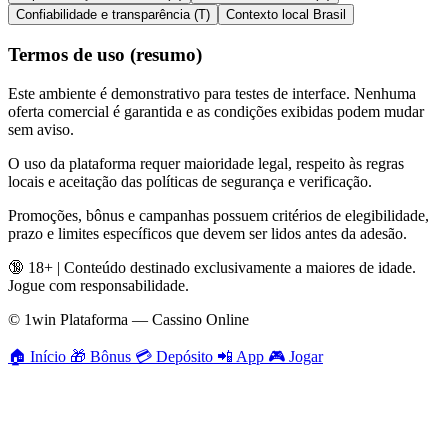
Confiabilidade e transparência (T)
Contexto local Brasil
Termos de uso (resumo)
Este ambiente é demonstrativo para testes de interface. Nenhuma
oferta comercial é garantida e as condições exibidas podem mudar
sem aviso.
O uso da plataforma requer maioridade legal, respeito às regras
locais e aceitação das políticas de segurança e verificação.
Promoções, bônus e campanhas possuem critérios de elegibilidade,
prazo e limites específicos que devem ser lidos antes da adesão.
🔞 18+ | Conteúdo destinado exclusivamente a maiores de idade.
Jogue com responsabilidade.
© 1win Plataforma — Cassino Online
🏠
Início
🎁
Bônus
💳
Depósito
📲
App
🎮
Jogar