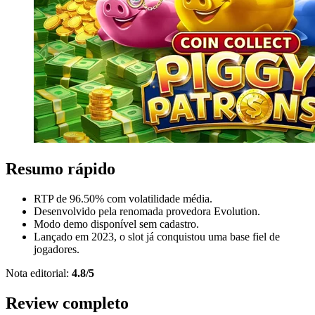
Resumo rápido
RTP de 96.50% com volatilidade média.
Desenvolvido pela renomada provedora Evolution.
Modo demo disponível sem cadastro.
Lançado em 2023, o slot já conquistou uma base fiel de
jogadores.
Nota editorial:
4.8/5
Review completo