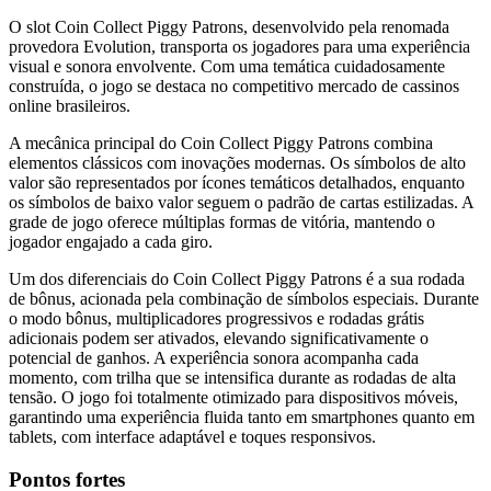
O slot Coin Collect Piggy Patrons, desenvolvido pela renomada
provedora Evolution, transporta os jogadores para uma experiência
visual e sonora envolvente. Com uma temática cuidadosamente
construída, o jogo se destaca no competitivo mercado de cassinos
online brasileiros.
A mecânica principal do Coin Collect Piggy Patrons combina
elementos clássicos com inovações modernas. Os símbolos de alto
valor são representados por ícones temáticos detalhados, enquanto
os símbolos de baixo valor seguem o padrão de cartas estilizadas. A
grade de jogo oferece múltiplas formas de vitória, mantendo o
jogador engajado a cada giro.
Um dos diferenciais do Coin Collect Piggy Patrons é a sua rodada
de bônus, acionada pela combinação de símbolos especiais. Durante
o modo bônus, multiplicadores progressivos e rodadas grátis
adicionais podem ser ativados, elevando significativamente o
potencial de ganhos. A experiência sonora acompanha cada
momento, com trilha que se intensifica durante as rodadas de alta
tensão. O jogo foi totalmente otimizado para dispositivos móveis,
garantindo uma experiência fluida tanto em smartphones quanto em
tablets, com interface adaptável e toques responsivos.
Pontos fortes