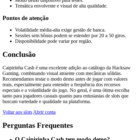
Modo demo disponível para testes.
Temática envolvente e visual de alta qualidade.
Pontos de atenção
Volatilidade média-alta exige gestão de banca.
Sessões sem bônus podem se estender por 20 a 50 giros.
Disponibilidade pode variar por região.
Conclusão
Caipirinha Cash é uma excelente adição ao catálogo da Hacksaw
Gaming, combinando visual atraente com mecânicas sólidas.
Recomendamos testar o modo demo antes de jogar com valores
reais, especialmente para entender a frequência dos recursos
especiais e a volatilidade do jogo. No geral, é uma ótima escolha
tanto para jogadores casuais quanto para entusiastas de slots que
buscam variedade e qualidade na plataforma.
Voltar aos slots
Abrir conta
Perguntas Frequentes
O Caipirinha Cash tem modo demo?